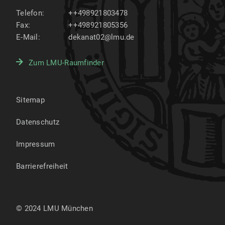
Telefon:
++498921803478
Fax:
++498921805356
E-Mail:
dekanat02@lmu.de
Zum LMU-Raumfinder
Sitemap
Datenschutz
Impressum
Barrierefreiheit
© 2024 LMU München