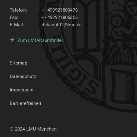
Telefon:
++498921803478
Fax:
++498921805356
E-Mail:
dekanat02@lmu.de
Zum LMU-Raumfinder
Sitemap
Datenschutz
Impressum
Barrierefreiheit
© 2024 LMU München