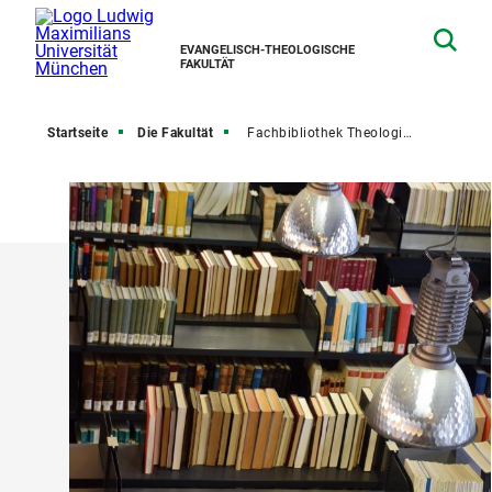
EVANGELISCH-THEOLOGISCHE
FAKULTÄT
Startseite
Die Fakultät
Fachbibliothek Theologie und Philosophie