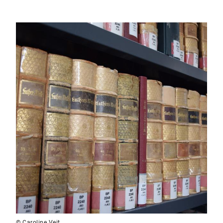
© Caroline Veit