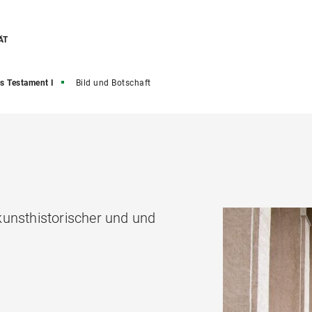
ÄT
es Testament I
Bild und Botschaft
kunsthistorischer und und