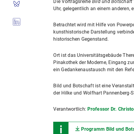
Die Vortragsreihe
Bild und Botschaft
Uhr, gelegentlich an einem anderen
Betrachtet wird mit Hilfe von Powerpo
kunsthistorische Darstellung verbinde
historischen Gegenstand.
Ort ist das Universitätsgebäude Ther
Pinakothek der Moderne, Eingang zum
ein Gedankenaustausch mit den Refer
Bild und Botschaft ist eine Veranst
der Hilke und Wolfhart Pannenberg-St
Verantwortlich:
Professor Dr. Christ
Programm Bild und Bots