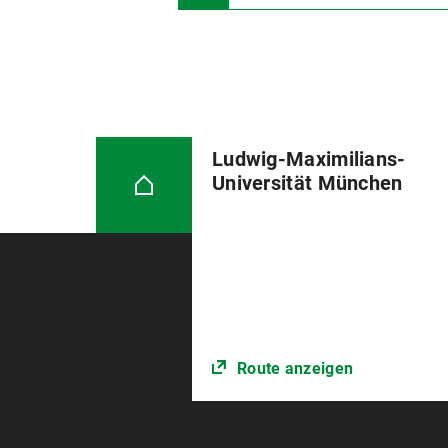
Ludwig-Maximilians-
Universität München
Route anzeigen