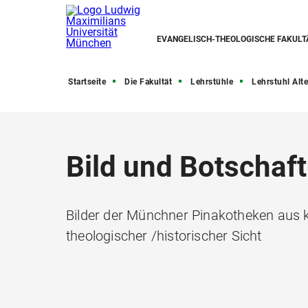
EVANGELISCH-THEOLOGISCHE FAKULT
Startseite
Die Fakultät
Lehrstühle
Lehrstuhl Alt
Bild und Botschaft
Bilder der Münchner Pinakotheken aus 
theologischer /historischer Sicht