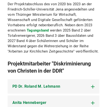
Der Projektabschluss des von 2020 bis 2023 an der
Friedrich-Schiller-Universität Jena angesiedelten und
vom Thüringer Ministerium für Wirtschaft,
Wissenschaft und Digitale Gesellschaft geförderten
Vorhabens erfolgt nebenberuflich. Neben dem 2023
erschienen
Tagungsband
werden 2025 Band 2 über
Totalverweigerer, 2026 Band 3 über Bausoldaten und
2027 Band 4 über Schülerinnen und Schüler im
Widerstand gegen die Wehrerziehung in der Reihe
"Arbeiten zur Kirchlichen Zeitgeschichte" veröffentlicht.
Projektmitarbeiter "Diskriminierung
von Christen in der DDR"
PD Dr. Roland M. Lehmann
Anita Henneberger
Nach seiner Arbeit als Wissenschaftlicher