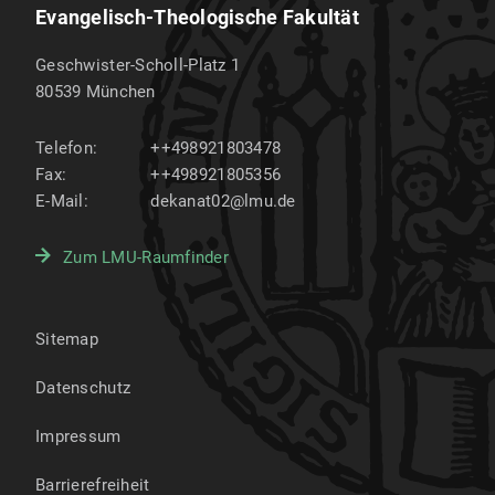
Evangelisch-Theologische Fakultät
Geschwister-Scholl-Platz 1
80539
München
Telefon:
++498921803478
Fax:
++498921805356
E-Mail:
dekanat02@lmu.de
Zum LMU-Raumfinder
Sitemap
Datenschutz
Impressum
Barrierefreiheit