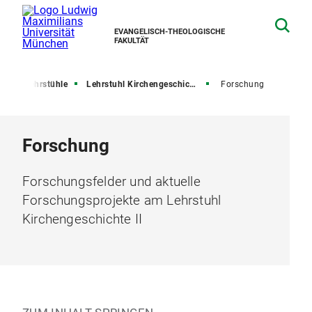
EVANGELISCH-THEOLOGISCHE
FAKULTÄT
ät
Lehrstühle
Lehrstuhl Kirchengeschichte II
Forschung
Forschung
Forschungsfelder und aktuelle
Forschungsprojekte am Lehrstuhl
Kirchengeschichte II