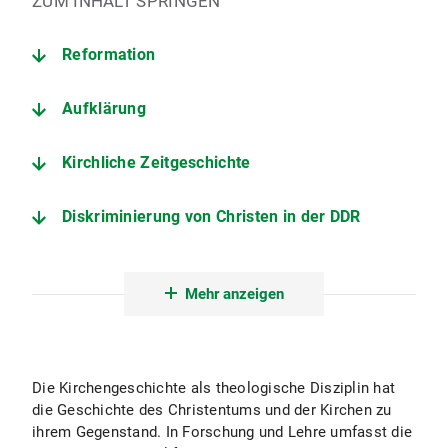
ZUM INHALT SPRINGEN
Reformation
Aufklärung
Kirchliche Zeitgeschichte
Diskriminierung von Christen in der DDR
Projektmitarbeiter "Diskriminierung von Christen in der DDR"
Mehr anzeigen
Dissertationsprojekte am Lehrstuhl für Kirchengeschichte II
Die Kirchengeschichte als theologische Disziplin hat
die Geschichte des Christentums und der Kirchen zu
ihrem Gegenstand. In Forschung und Lehre umfasst die