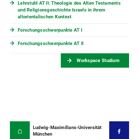
Lehrstuhl AT II: Theologie des Alten Testaments
und Religionsgeschichte Israels in ihrem
altorientalischen Kontext
Forschungsschwerpunkte AT I
Forschungsschwerpunkte AT II
Workspace Studium
Ludwig-Maximilians-Universität
München