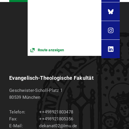
Route anzeigen
Evangelisch-Theologische Fakultät
Geschwister-Scholl-Platz 1
80539
München
Telefon:
++498921803478
Fax:
++498921805356
E-Mail:
dekanat02@lmu.de