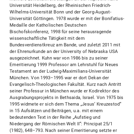
Universität Heidelberg, der Rheinischen Friedrich-
Wilhelms-Universität Bonn und der Georg-August-
Universität Göttingen. 1978 wurde er mit der Bonifatius-
Medaille der Katholischen Deutschen
Bischofskonferenz, 1998 für seine herausragende
wissenschaftliche Tätigkeit mit dem
Bundesverdienstkreuz am Bande, und zuletzt 2011 mit
der Ehrenurkunde an der University of Nebraska USA
ausgezeichnet. Kuhn war von 1986 bis zu seiner
Emeritierung 1999 Professor am Lehrstuhl für Neues
Testament an der Ludwig-Maximilians-Universität
München. Von 1993–1995 war er dort Dekan der
Evangelisch-Theologischen Fakultät. Kurz nach Antritt
seiner Professur in München wurde er Kodirektor des
Ausgrabungsprojekts in Bethsaida, Israel. Von 1975 bis
1995 widmete er sich dem Thema „Jesus‘ Kreuzestod“
in 15 Aufsätzen und Beiträgen, u.a. mit einem
bedeutenden Text in der Reihe „Aufstieg und
Niedergang der Römischen Welt II“: Principat 25/1
(1982), 648–793. Nach seiner Emeritierung setzte er