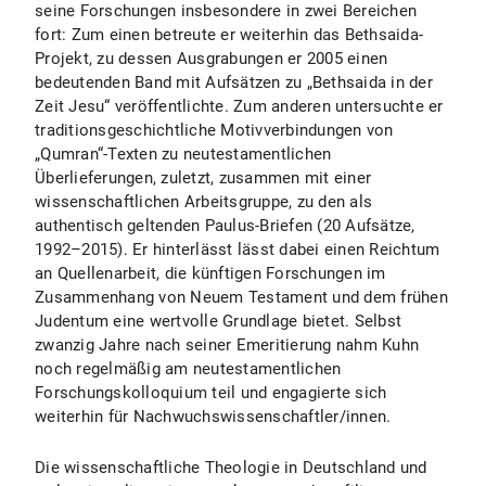
seine Forschungen insbesondere in zwei Bereichen
fort: Zum einen betreute er weiterhin das Bethsaida-
Projekt, zu dessen Ausgrabungen er 2005 einen
bedeutenden Band mit Aufsätzen zu „Bethsaida in der
Zeit Jesu“ veröffentlichte. Zum anderen untersuchte er
traditionsgeschichtliche Motivverbindungen von
„Qumran“-Texten zu neutestamentlichen
Überlieferungen, zuletzt, zusammen mit einer
wissenschaftlichen Arbeitsgruppe, zu den als
authentisch geltenden Paulus-Briefen (20 Aufsätze,
1992–2015). Er hinterlässt lässt dabei einen Reichtum
an Quellenarbeit, die künftigen Forschungen im
Zusammenhang von Neuem Testament und dem frühen
Judentum eine wertvolle Grundlage bietet. Selbst
zwanzig Jahre nach seiner Emeritierung nahm Kuhn
noch regelmäßig am neutestamentlichen
Forschungskolloquium teil und engagierte sich
weiterhin für Nachwuchswissenschaftler/innen.
Die wissenschaftliche Theologie in Deutschland und