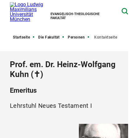
EVANGELISCH-THEOLOGISCHE
FAKULTÄT
Startseite
Die Fakultät
Personen
Kontaktseite
Prof. em. Dr. Heinz-Wolfgang
Kuhn (✝)
Emeritus
Lehrstuhl Neues Testament I