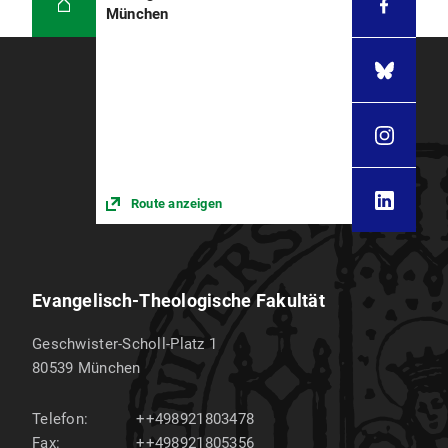
München
Route anzeigen
Evangelisch-Theologische Fakultät
Geschwister-Scholl-Platz 1
80539
München
Telefon:
++498921803478
Fax:
++498921805356