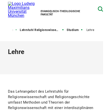
EVANGELISCH-THEOLOGISCHE
FAKULTÄT
ehrstühle
Lehrstuhl Religionswissenschaft und Religionsgeschichte
Studium
Lehre
Lehre
Das Lehrangebot des Lehrstuhls für
Religionswissenschaft und Religionsgeschichte
umfasst Methoden und Theorien der
Religionswissenschaft mit einer interdisziplinären