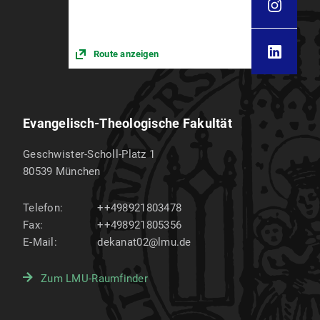
Route anzeigen
Evangelisch-Theologische Fakultät
Geschwister-Scholl-Platz 1
80539
München
Telefon:
++498921803478
Fax:
++498921805356
E-Mail:
dekanat02@lmu.de
Zum LMU-Raumfinder