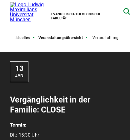
EVANGELISCH-THEOLOGISCHE
FAKULTÄT
ite
Aktuelles
Veranstaltungsübersicht
Veranstaltung
13
JAN
Vergänglichkeit in der
Familie: CLOSE
Termin:
Di.:
15:30 Uhr