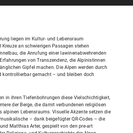
rung liegen im Kultur- und Lebensraum
d Kreuze an schwierigen Passagen stehen
unnelbau, die Anrufung einer lawinenabwehrenden
 Erfahrungen von Transzendenz, die Alpinistinnen
änglichen Gipfel machen. Die Alpen werden durch
 kontrollierbar gemacht – und bleiben doch
n in ihren Tiefenbohrungen diese Vielschichtigkeit,
rriere der Berge, die damit verbundenen religiösen
alpinen Lebensraums. Visuelle Akzente setzen die
 musikalische – dank beigefügter QR-Codes – die
d Matthias Arter, gespielt von den pre-art