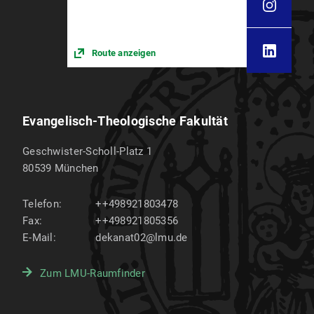
Route anzeigen
Evangelisch-Theologische Fakultät
Geschwister-Scholl-Platz 1
80539
München
Telefon:
++498921803478
Fax:
++498921805356
E-Mail:
dekanat02@lmu.de
Zum LMU-Raumfinder