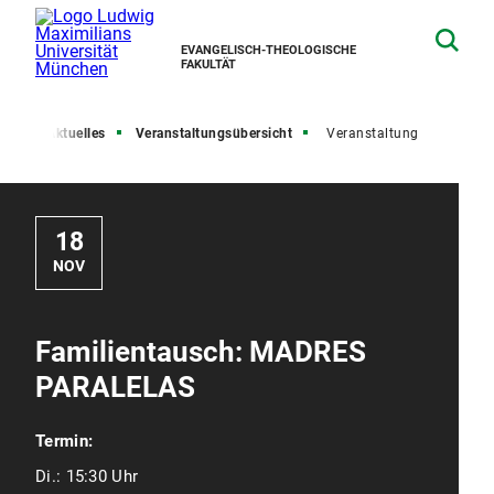
EVANGELISCH-THEOLOGISCHE
FAKULTÄT
ite
Aktuelles
Veranstaltungsübersicht
Veranstaltung
18
NOV
Familientausch: MADRES
PARALELAS
Termin:
Di.:
15:30 Uhr