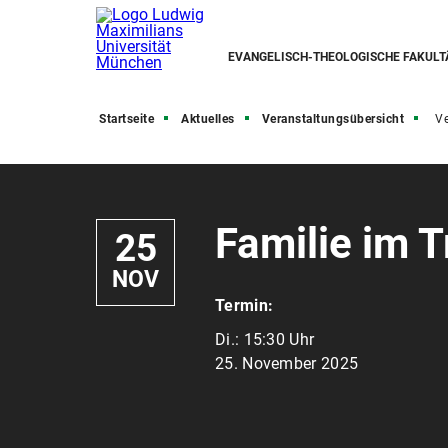
EVANGELISCH-THEOLOGISCHE FAKULT
Startseite
Aktuelles
Veranstaltungsübersicht
Ve
Familie im
25
NOV
Termin:
Di.:
15:30 Uhr
25. November 2025