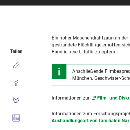
Ein hoher Maschendrahtzaun an der 
gestrandete Flüchtlinge erhoffen sic
Teilen
Familie bereit, dafür zu opfern.
Anschließende Filmbespre
München, Geschwister-Scho
Informationen zur
Film- und Disk
Informationen zum Forschungsproje
Aushandlungsort von familialen Nar