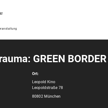
ÄT
ranstaltung
 Trauma: GREEN BORDER
Ort:
Leopold Kino
Leopoldstraße 78
80802 München