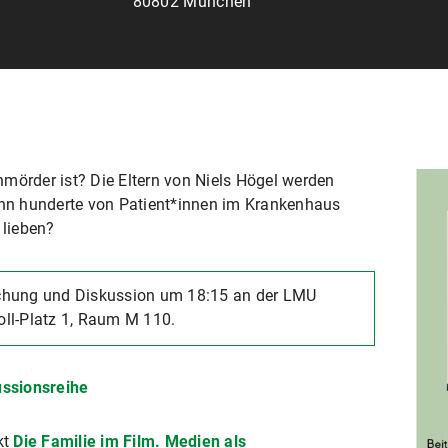
80802 München
mörder ist? Die Eltern von Niels Högel werden
Sohn hunderte von Patient*innen im Krankenhaus
 lieben?
chung und Diskussion um 18:15 an der LMU
ll-Platz 1, Raum M 110.
ussionsreihe
kt
Die Familie im Film. Medien als