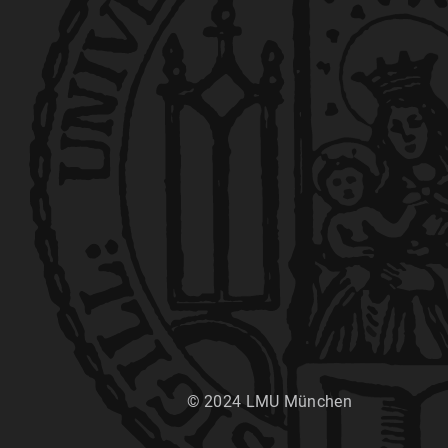
© 2024 LMU München