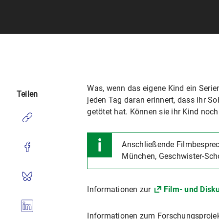
Was, wenn das eigene Kind ein Serien
Teilen
jeden Tag daran erinnert, dass ihr 
getötet hat. Können sie ihr Kind noch
Anschließende Filmbespre
München, Geschwister-Scho
Informationen zur
Film- und Disk
Informationen zum Forschungsproje