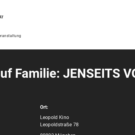
ÄT
ranstaltung
 auf Familie: JENSEITS 
Ort:
Leopold Kino
Leopoldstraße 78