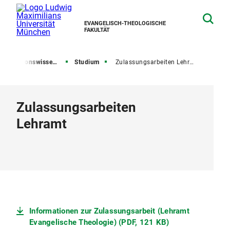
EVANGELISCH-THEOLOGISCHE
FAKULTÄT
onswissenschaft und Religionsgeschichte
Studium
Zulassungsarbeiten Lehramt
Zulassungsarbeiten
Lehramt
Informationen zur Zulassungsarbeit (Lehramt
Evangelische Theologie) (PDF, 121 KB)