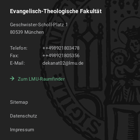
Evangelisch-Theologische Fakultät
Geschwister-Scholl-Platz 1
80539
München
Telefon:
++498921803478
Fax:
++498921805356
E-Mail:
dekanat02@lmu.de
Zum LMU-Raumfinder
Sitemap
Datenschutz
Impressum