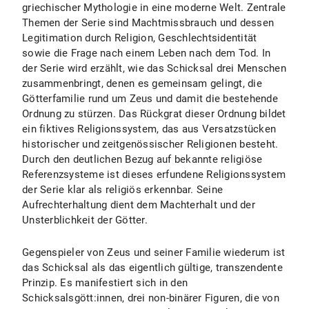
griechischer Mythologie in eine moderne Welt. Zentrale
Themen der Serie sind Machtmissbrauch und dessen
Legitimation durch Religion, Geschlechtsidentität
sowie die Frage nach einem Leben nach dem Tod. In
der Serie wird erzählt, wie das Schicksal drei Menschen
zusammenbringt, denen es gemeinsam gelingt, die
Götterfamilie rund um Zeus und damit die bestehende
Ordnung zu stürzen. Das Rückgrat dieser Ordnung bildet
ein fiktives Religionssystem, das aus Versatzstücken
historischer und zeitgenössischer Religionen besteht.
Durch den deutlichen Bezug auf bekannte religiöse
Referenzsysteme ist dieses erfundene Religionssystem
der Serie klar als religiös erkennbar. Seine
Aufrechterhaltung dient dem Machterhalt und der
Unsterblichkeit der Götter.
Gegenspieler von Zeus und seiner Familie wiederum ist
das Schicksal als das eigentlich gültige, transzendente
Prinzip. Es manifestiert sich in den
Schicksalsgött:innen, drei non-binärer Figuren, die von