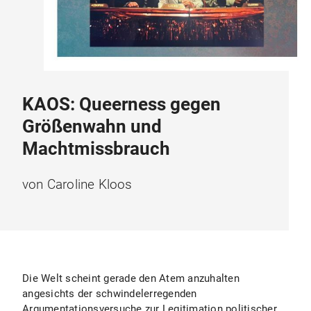
KAOS: Queerness gegen
Größenwahn und
Machtmissbrauch
von Caroline Kloos
Die Welt scheint gerade den Atem anzuhalten
angesichts der schwindelerregenden
Argumentationsversuche zur Legitimation politischer