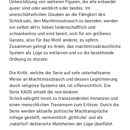
Unterstützung von weiteren Figuren, die alle entweder
queer
sind oder weiblich oder beides. Im
unerschütterlichen Glauben an die Fähigkeit des
Schicksals, den Machtmissbrauch zu beenden, werden
sie selbst aktiv, lieben leidenschaftlich und
schrankenlos und sind bereit, sich für ein größeres
Ganzes, also für das Wohl anderer, zu opfern.
Zusammen gelingt es ihnen, das machtmissbräuchliche
System als Lüge zu entlarven und so die bestehende
Ordnung zu stürzen.
Die Kritik, welche die Serie auf sehr unterhaltsame
Weise an Machtmissbrauch und dessen Legitimierung
durch religiöse Systeme übt, ist offensichtlich. Die
Serie KAOS erhebt die non-binären
Schicksalsgött:innen zu transzendenten Instanzen und
einen menschlichen Transmann zum Erlöser. Durch die
Serie werden aktuelle politische Machtansprüche
infrage gestellt, vermeintlich ‚göttliche‘ und als
‚natürlich‘ deklarierte Wahrheiten der Lüge überführt.