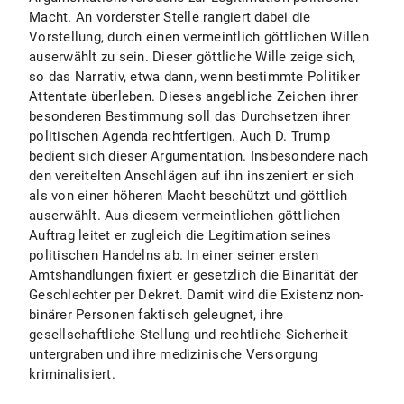
Macht. An vorderster Stelle rangiert dabei die
Vorstellung, durch einen vermeintlich göttlichen Willen
auserwählt zu sein. Dieser göttliche Wille zeige sich,
so das Narrativ, etwa dann, wenn bestimmte Politiker
Attentate überleben. Dieses angebliche Zeichen ihrer
besonderen Bestimmung soll das Durchsetzen ihrer
politischen Agenda rechtfertigen. Auch D. Trump
bedient sich dieser Argumentation. Insbesondere nach
den vereitelten Anschlägen auf ihn inszeniert er sich
als von einer höheren Macht beschützt und göttlich
auserwählt. Aus diesem vermeintlichen göttlichen
Auftrag leitet er zugleich die Legitimation seines
politischen Handelns ab. In einer seiner ersten
Amtshandlungen fixiert er gesetzlich die Binarität der
Geschlechter per Dekret. Damit wird die Existenz non-
binärer Personen faktisch geleugnet, ihre
gesellschaftliche Stellung und rechtliche Sicherheit
untergraben und ihre medizinische Versorgung
kriminalisiert.