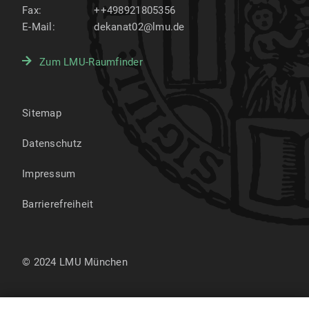
Fax:
++498921805356
E-Mail:
dekanat02@lmu.de
Zum LMU-Raumfinder
Sitemap
Datenschutz
Impressum
Barrierefreiheit
© 2024 LMU München