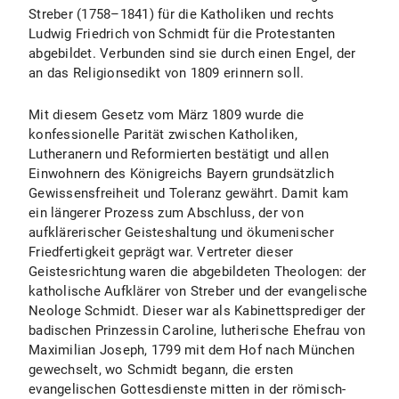
Streber (1758–1841) für die Katholiken und rechts
Ludwig Friedrich von Schmidt für die Protestanten
abgebildet. Verbunden sind sie durch einen Engel, der
an das Religionsedikt von 1809 erinnern soll.
Mit diesem Gesetz vom März 1809 wurde die
konfessionelle Parität zwischen Katholiken,
Lutheranern und Reformierten bestätigt und allen
Einwohnern des Königreichs Bayern grundsätzlich
Gewissensfreiheit und Toleranz gewährt. Damit kam
ein längerer Prozess zum Abschluss, der von
aufklärerischer Geisteshaltung und ökumenischer
Friedfertigkeit geprägt war. Vertreter dieser
Geistesrichtung waren die abgebildeten Theologen: der
katholische Aufklärer von Streber und der evangelische
Neologe Schmidt. Dieser war als Kabinettsprediger der
badischen Prinzessin Caroline, lutherische Ehefrau von
Maximilian Joseph, 1799 mit dem Hof nach München
gewechselt, wo Schmidt begann, die ersten
evangelischen Gottesdienste mitten in der römisch-