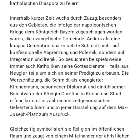
katholischen Diaspora zu feiern.
Innerhalb kurzer Zeit wuchs durch Zuzug, besonders
aus den Gebieten, die infolge der napoleonischen
Kriege dem Königreich Bayern zugeschlagen worden
waren, die evangelische Gemeinde. Anders als eine
knappe Generation später setzte Schmidt nicht auf
konfessionelle Abgrenzung und Polemik, sondern auf
Integration und Irenik. So besuchten beispielsweise
immer auch Katholiken seine Gottesdienste – teils aus
Neugier, teils um sich an seiner Predigt zu erbauen. Die
Wertschätzung, die Schmidt als engagierter
Kirchenmann, besonnener Diplomat und einfühlsamer
Beichtvater der Königin Caroline in Kirche und Staat
erfuhr, kommt in zahlreichen zeitgenössischen
Gelehrtenbildern und in jener Darstellung auf dem Max-
Joseph-Platz zum Ausdruck.
Gleichzeitig symbolisiert sie Religion im öffentlichen
Raum und zeugt von einem Miteinander der christlichen