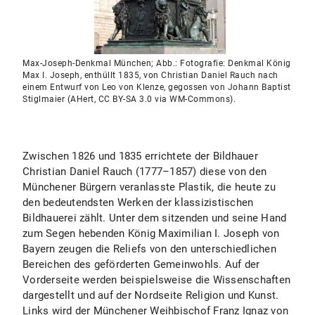
Max-Joseph-Denkmal München; Abb.: Fotografie: Denkmal König
Max I. Joseph, enthüllt 1835, von Christian Daniel Rauch nach
einem Entwurf von Leo von Klenze, gegossen von Johann Baptist
Stiglmaier (AHert, CC BY-SA 3.0 via WM-Commons).
Zwischen 1826 und 1835 errichtete der Bildhauer
Christian Daniel Rauch (1777–1857) diese von den
Münchener Bürgern veranlasste Plastik, die heute zu
den bedeutendsten Werken der klassizistischen
Bildhauerei zählt. Unter dem sitzenden und seine Hand
zum Segen hebenden König Maximilian I. Joseph von
Bayern zeugen die Reliefs von den unterschiedlichen
Bereichen des geförderten Gemeinwohls. Auf der
Vorderseite werden beispielsweise die Wissenschaften
dargestellt und auf der Nordseite Religion und Kunst.
Links wird der Münchener Weihbischof Franz Ignaz von