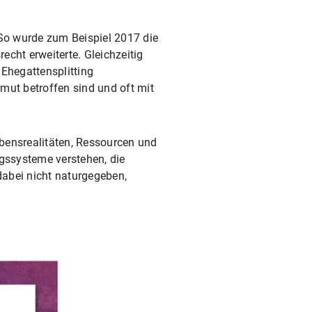
 So wurde zum Beispiel 2017 die
cht erweiterte. Gleichzeitig
 Ehegattensplitting
mut betroffen sind und oft mit
ebensrealitäten, Ressourcen und
ngssysteme verstehen, die
dabei nicht naturgegeben,