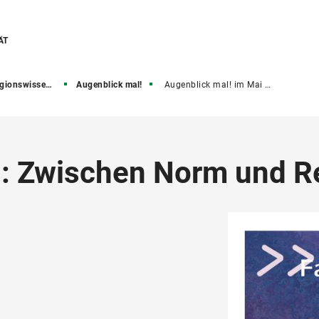
ÄT
t und Religionsgeschichte
Augenblick mal!
Augenblick mal! im Mai 2026
ld: Zwischen Norm und Re