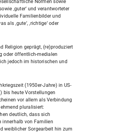
gesellschaftliche Normen sowie
owie ‚guter‘ und verantworteter
ividuelle Familienbilder und
als ‚gute‘, ‚richtige‘ oder
d Religion geprägt, (re)produziert
g oder öffentlich-medialen
sich jedoch im historischen und
kriegszeit (1950er-Jahre) in US-
) bis heute Vorstellungen
scheinen vor allem als Verbindung
ehmend pluralisiert:
hen deutlich, dass sich
n innerhalb von Familien
nd weiblicher Sorgearbeit hin zum