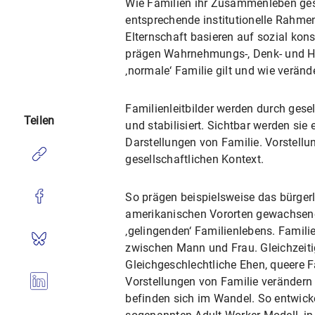
Wie Familien ihr Zusammenleben gesta
entsprechende institutionelle Rahmen
Elternschaft basieren auf sozial kons
prägen Wahrnehmungs-, Denk- und Hand
‚normale‘ Familie gilt und wie verän
Familienleitbilder werden durch gesel
Teilen
und stabilisiert. Sichtbar werden si
Darstellungen von Familie. Vorstellun
gesellschaftlichen Kontext.
So prägen beispielsweise das bürgerl
amerikanischen Vororten gewachsene I
‚gelingenden‘ Familienlebens. Famili
zwischen Mann und Frau. Gleichzeiti
Gleichgeschlechtliche Ehen, queere F
Vorstellungen von Familie verändern
befinden sich im Wandel. So entwicke