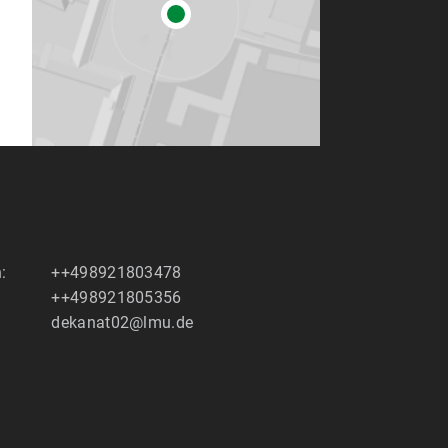
:
++498921803478
++498921805356
dekanat02@lmu.de