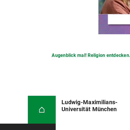
Augenblick mal! Religion entdecken
Ludwig-Maximilians-
Universität München