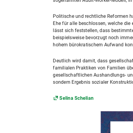
sogenannten Adult-Worker-Modell, in 
Politische und rechtliche Reformen h
Ehe für alle beschlossen, welche die
lässt sich feststellen, dass bestimmt
beispielsweise bevorzugt noch immer 
hohem bürokratischem Aufwand konfr
Deutlich wird damit, dass gesellscha
familialen Praktiken von Familien üb
gesellschaftlichen Aushandlungs- und
sondern Ergebnis sozialer Konstrukt
Selina Schelian