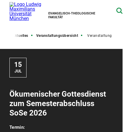
EVANGELISCH-THEOLOGISCHE
FAKULTÄT
ite
Aktuelles
Veranstaltungsübersicht
Veranstaltung
15
JUL
Ökumenischer Gottesdienst
zum Semesterabschluss
SoSe 2026
Termin: