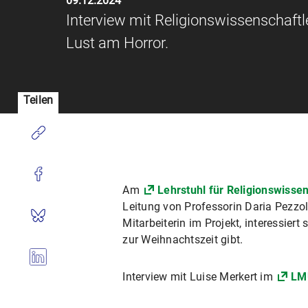
09.12.2024
Interview mit Religionswissenschaft
Lust am Horror.
Teilen
Am
Lehrstuhl für Religionswisse
Leitung von Professorin Daria Pezzoli
Mitarbeiterin im Projekt, interessiert
zur Weihnachtszeit gibt.
Interview mit Luise Merkert im
LM