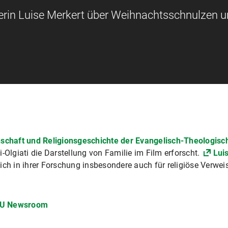
lerin Luise Merkert über Weihnachtsschnulzen u
nschaft und Religionsgeschichte der Evangelisch-Theologisc
-Olgiati die Darstellung von Familie im Film erforscht.
Lui
 sich in ihrer Forschung insbesondere auch für religiöse Verweis
U Newsroom