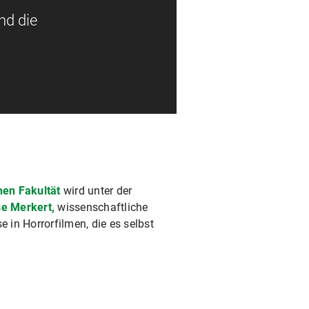
nd die
hen Fakultät
wird unter der
se Merkert,
wissenschaftliche
e in Horrorfilmen, die es selbst