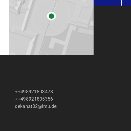
:
++498921803478
++498921805356
dekanat02@lmu.de