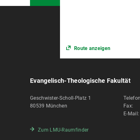
Route anzeigen
Evangelisch-Theologische Fakultät
Geschwister-Scholl-Platz 1
Telefon
80539
München
Fax:
E-Mail:
Zum LMU-Raumfinder