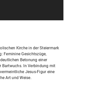
ischen Kirche in der Steiermark
g: Feminine Gesichtszüge,
 deutlichen Betonung einer
r Bartwuchs. In Verbindung mit
vermeintliche Jesus-Figur eine
che Art und Weise.